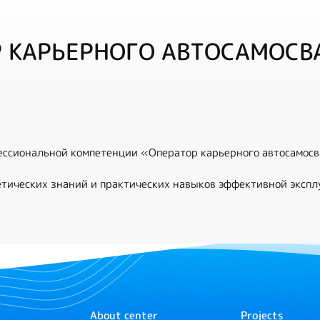
 КАРЬЕРНОГО АВТОСАМОСВ
ссиональной компетенции «Оператор карьерного автосамосв
етических знаний и практических навыков эффективной эксп
About center
Projects