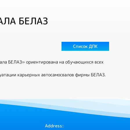
АЛА БЕЛАЗ
Список ДПК
ала БЕЛАЗ» ориентирована на обучающихся всех
луатации карьерных автосамосвалов фирмы БЕЛАЗ.
Address: