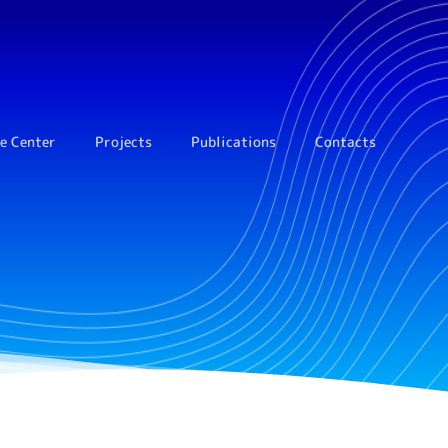
e Center
Projects
Publications
Сontacts