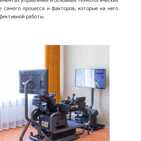
лементах управления и основных технологических
е самого процесса и факторов, которые на него
ффективной работы.