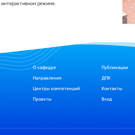
в интерактивном режиме.
О кафедре
Публикации
Направления
ДПК
Центры компетенций
Контакты
Проекты
Вход