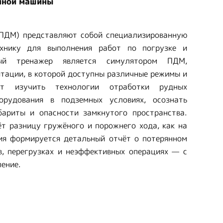
чной машины
ПДМ) представляют собой специализированную
ехнику для выполнения работ по погрузке и
ный тренажер является симулятором ПДМ,
тации, в которой доступны различные режимы и
ет изучить технологии отработки рудных
орудования в подземных условиях, осознать
ариты и опасности замкнутого пространства.
т разницу гружёного и порожнего хода, как на
ия формируется детальный отчёт о потерянном
в, перегрузках и неэффективных операциях — с
ление.