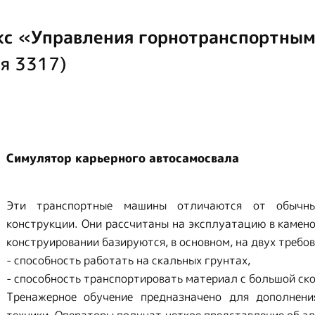
с «Управления горнотранспортным
я 3317)
Симулятор карьерного автосамосвала
Эти транспортные машины отличаются от обычны
конструкции. Они рассчитаны на эксплуатацию в камено
конструировании базируются, в основном, на двух требо
- способность работать на скальных грунтах,
- способность транспортировать материал с большой ск
Тренажерное обучение предназначено для дополнен