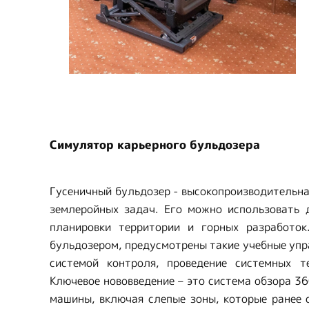
Симулятор карьерного бульдозера
Гусеничный бульдозер - высокопроизводительна
землеройных задач. Его можно использовать 
планировки территории и горных разработо
бульдозером, предусмотрены такие учебные упр
системой контроля, проведение системных т
Ключевое нововведение – это система обзора 3
машины, включая слепые зоны, которые ранее 