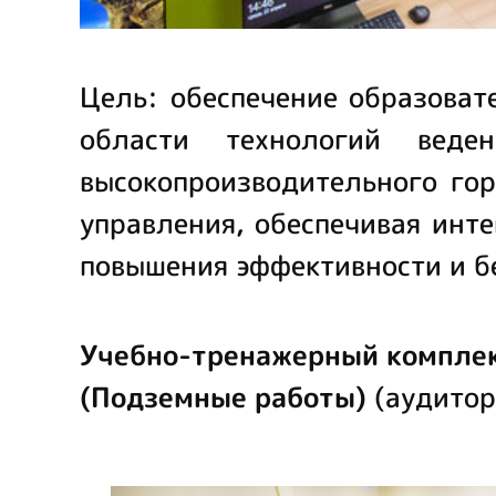
Цель: обеспечение образоват
области технологий веде
высокопроизводительного го
управления, обеспечивая инт
повышения эффективности и бе
Учебно-тренажерный комплек
(Подземные работы)
(аудитор