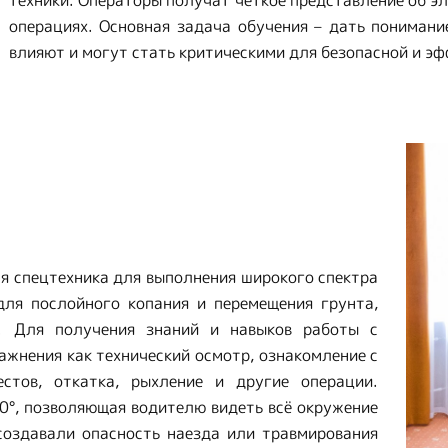
техники. Операторы получат четкое представление об э
операциях. Основная задача обучения – дать понимани
влияют и могут стать критическими для безопасной и э
я спецтехника для выполнения широкого спектра
для послойного копания и перемещения грунта,
к. Для получения знаний и навыков работы с
ажнения как технический осмотр, ознакомление с
естов, откатка, рыхление и другие операции.
60°, позволяющая водителю видеть всё окружение
создавали опасность наезда или травмирования