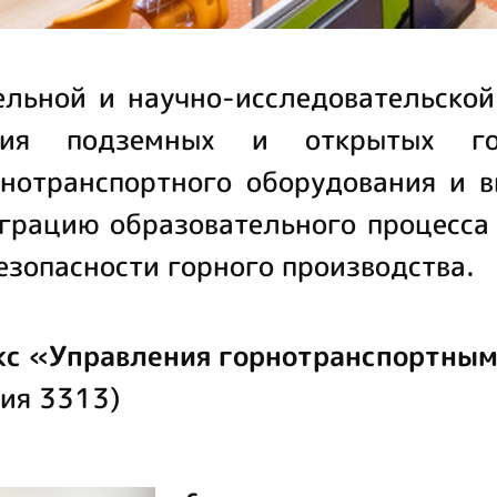
ельной и научно-исследовательской
ния подземных и открытых го
рнотранспортного оборудования и в
еграцию образовательного процесса
зопасности горного производства.
с «Управления горнотранспортным
ия 3313)