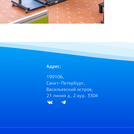
Адрес:
199106,
Санкт-Петербург,
Васильевский остров,
21 линия д. 2 ауд. 3304